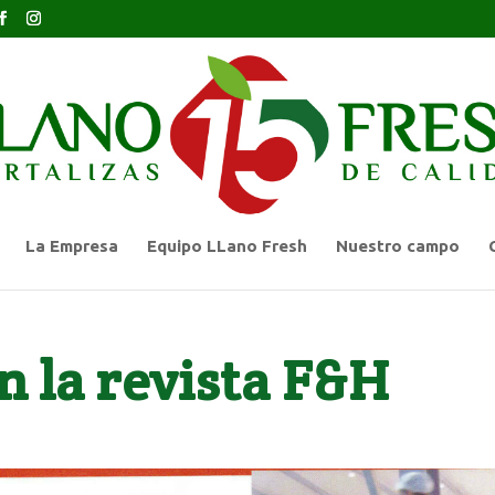
La Empresa
Equipo LLano Fresh
Nuestro campo
n la revista F&H