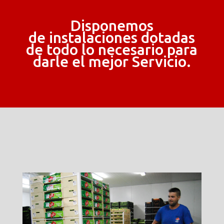
Disponemos
de instalaciones dotadas
de todo lo necesario para
darle el mejor Servicio.