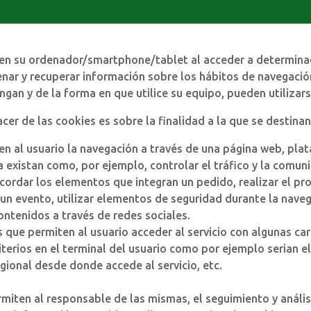
 en su ordenador/smartphone/tablet al acceder a determina
nar y recuperar información sobre los hábitos de navegación
an y de la forma en que utilice su equipo, pueden utilizars
cer de las cookies es sobre la finalidad a la que se destinan
n al usuario la navegación a través de una página web, plata
a existan como, por ejemplo, controlar el tráfico y la comunic
ecordar los elementos que integran un pedido, realizar el pr
en un evento, utilizar elementos de seguridad durante la nav
ontenidos a través de redes sociales.
 que permiten al usuario acceder al servicio con algunas car
iterios en el terminal del usuario como por ejemplo serian el
egional desde donde accede al servicio, etc.
ermiten al responsable de las mismas, el seguimiento y anál