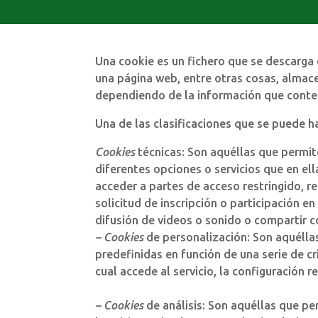
Una cookie es un fichero que se descarga
una página web, entre otras cosas, almace
dependiendo de la información que conteng
Una de las clasificaciones que se puede ha
Cookies
técnicas: Son aquéllas que permite
diferentes opciones o servicios que en ell
acceder a partes de acceso restringido, r
solicitud de inscripción o participación 
difusión de videos o sonido o compartir c
– Cookies
de personalización: Son aquéllas
predefinidas en función de una serie de cr
cual accede al servicio, la configuración r
– Cookies
de análisis: Son aquéllas que p