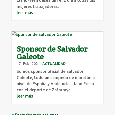
LlanoFresh desea un feliz día a todas las
mujeres trabajadoras.
leer más
Sponsor de Salvador
Galeote
17 · Feb · 2021
|
ACTUALIDAD
Somos sponsor oficial de Salvador
Galeote, todo un campeón de maratón a
nivel de España y Andalucía. Llano Fresh
con el deporte de Zafarraya.
leer más