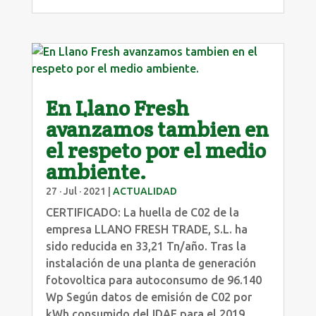
En Llano Fresh
avanzamos tambien en
el respeto por el medio
ambiente.
27 · Jul · 2021
|
ACTUALIDAD
CERTIFICADO: La huella de C02 de la
empresa LLANO FRESH TRADE, S.L. ha
sido reducida en 33,21 Tn/año. Tras la
instalación de una planta de generación
fotovoltica para autoconsumo de 96.140
Wp Según datos de emisión de C02 por
kWh consumido del IDAE para el 2019