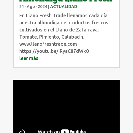
21 · Ago · 2024
|
ACTUALIDAD
En Llano Fresh Trade llenamos cada día
nuestra alhóndiga de productos frescos
cultivados en el Llano de Zafarraya.
Tomate, PImiento, Calabacín.
www.llanofreshtrade.com
https://youtu.be/IRyaC87dWk0
leer más