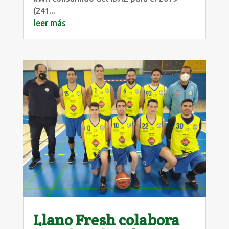
(241...
leer más
Llano Fresh colabora