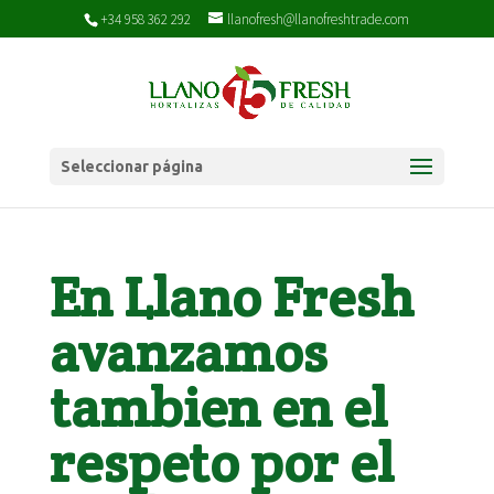
+34 958 362 292
llanofresh@llanofreshtrade.com
Seleccionar página
En Llano Fresh
avanzamos
tambien en el
respeto por el