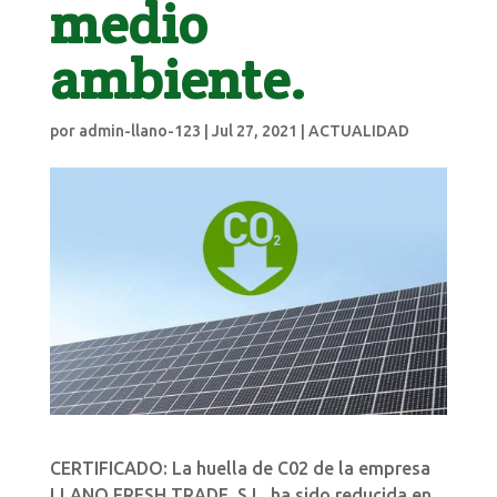
medio
ambiente.
por
admin-llano-123
|
Jul 27, 2021
|
ACTUALIDAD
CERTIFICADO: La huella de C02 de la empresa
LLANO FRESH TRADE, S.L. ha sido reducida en