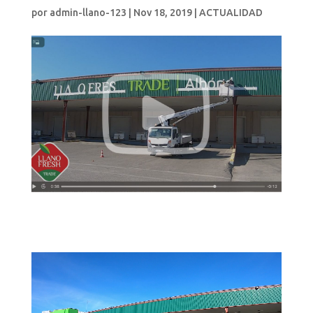
por
admin-llano-123
|
Nov 18, 2019
|
ACTUALIDAD