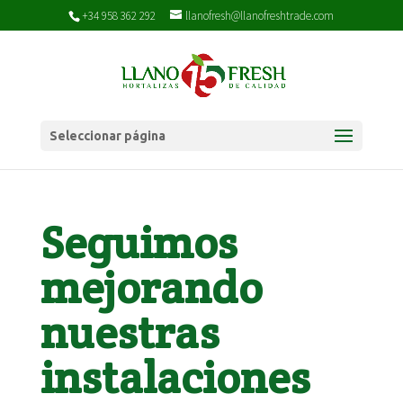
+34 958 362 292
llanofresh@llanofreshtrade.com
Seleccionar página
Seguimos
mejorando
nuestras
instalaciones